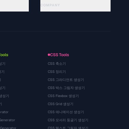
COMPANY
About
Technology
隐私政策
服务条款
Tools
CSS Tools
성기
CSS 축소기
성기
CSS 정리기
기
CSS 그라디언트 생성기
성기
CSS 박스 그림자 생성기
 생성기
CSS Flexbox 생성기
기
CSS Grid 생성기
rator
CSS 애니메이션 생성기
Generator
CSS 모서리 둥글기 생성기
 Generator
CSS 텍스트 그림자 생성기