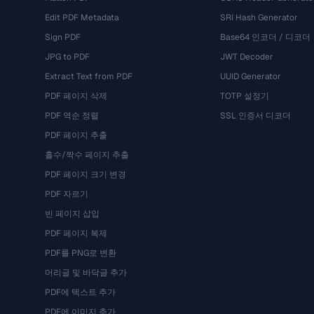
Edit PDF Metadata
SRI Hash Generator
Sign PDF
Base64 인코더 / 디코더
JPG to PDF
JWT Decoder
Extract Text from PDF
UUID Generator
PDF 페이지 삭제
TOTP 설정기
PDF 역순 정렬
SSL 인증서 디코더
PDF 페이지 추출
홀수/짝수 페이지 추출
PDF 페이지 크기 변경
PDF 자르기
빈 페이지 삽입
PDF 페이지 복제
PDF를 PNG로 변환
머리글 및 바닥글 추가
PDF에 텍스트 추가
PDF에 이미지 추가