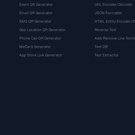
Event QR Generator
URL Encoder/Decoder
Email QR Generator
JSON Formatter
SMS QR Generator
HTML Entity Encoder/
Geo Location QR Generator
Reverse Text
Phone Call QR Generator
Add/Remove Line Num
MeCard Generator
Text Diff
App Store Link Generator
Text Extractor