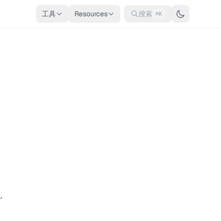
工具
Resources
搜索
⌘K
n
.