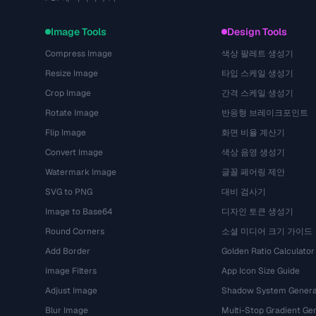
Image Tools
Design Tools
Compress Image
색상 팔레트 생성기
Resize Image
타입 스케일 생성기
Crop Image
간격 스케일 생성기
Rotate Image
반응형 브레이크포인트
Flip Image
화면 비율 계산기
Convert Image
색상 음영 생성기
Watermark Image
글꼴 페어링 제안
SVG to PNG
대비 검사기
Image to Base64
디자인 토큰 생성기
Round Corners
소셜 미디어 크기 가이드
Add Border
Golden Ratio Calculator
Image Filters
App Icon Size Guide
Adjust Image
Shadow System Genera
Blur Image
Multi-Stop Gradient Ge