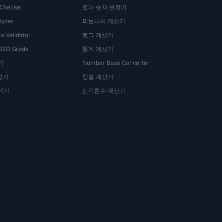
 Checker
로마 숫자 변환기
lyzer
피보나치 계산기
a Validator
로그 계산기
 SEO Grade
통계 계산기
기
Number Base Converter
성기
행렬 계산기
석기
삼각함수 계산기