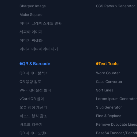
Sharpen Image
CSS Pattern Generator
Make Square
이미지 그레이스케일 변환
세피아 이미지
이미지 픽셀화
이미지 메타데이터 제거
QR & Barcode
Text Tools
QR 데이터 분석기
Word Counter
QR 용량 참조
Case Converter
Wi-Fi QR 설정 빌더
Sort Lines
vCard QR 빌더
Lorem Ipsum Generator
오류 정정 계산기
Slug Generator
바코드 형식 참조
Find & Replace
바코드 검증기
Remove Duplicate Lines
QR 데이터 포맷터
Base64 Encoder/Decod