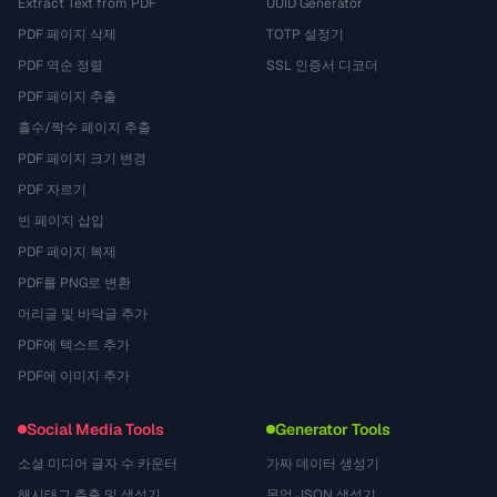
Extract Text from PDF
UUID Generator
PDF 페이지 삭제
TOTP 설정기
PDF 역순 정렬
SSL 인증서 디코더
PDF 페이지 추출
홀수/짝수 페이지 추출
PDF 페이지 크기 변경
PDF 자르기
빈 페이지 삽입
PDF 페이지 복제
PDF를 PNG로 변환
머리글 및 바닥글 추가
PDF에 텍스트 추가
PDF에 이미지 추가
Social Media Tools
Generator Tools
소셜 미디어 글자 수 카운터
가짜 데이터 생성기
해시태그 추출 및 생성기
목업 JSON 생성기