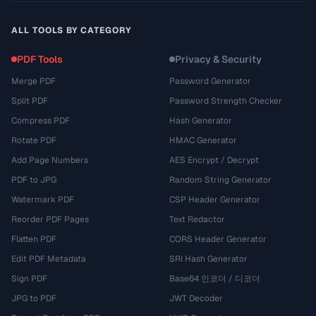
ALL TOOLS BY CATEGORY
PDF Tools
Privacy & Security
Merge PDF
Password Generator
Split PDF
Password Strength Checker
Compress PDF
Hash Generator
Rotate PDF
HMAC Generator
Add Page Numbers
AES Encrypt / Decrypt
PDF to JPG
Random String Generator
Watermark PDF
CSP Header Generator
Reorder PDF Pages
Text Redactor
Flatten PDF
CORS Header Generator
Edit PDF Metadata
SRI Hash Generator
Sign PDF
Base64 인코더 / 디코더
JPG to PDF
JWT Decoder