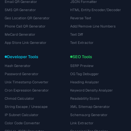
Email QR Generator
JSON Formatter
SMS QR Generator
HTML Entity Encoder/Decoder
Geo Location QR Generator
Reverse Text
Phone Call QR Generator
Add/Remove Line Numbers
MeCard Generator
Text Diff
App Store Link Generator
Text Extractor
Developer Tools
SEO Tools
Hash Generator
SERP Preview
Password Generator
OG Tag Debugger
Unix Timestamp Converter
Heading Analyzer
Cron Expression Generator
Keyword Density Analyzer
Chmod Calculator
Readability Score
String Escape / Unescape
XML Sitemap Generator
IP Subnet Calculator
Schema.org Generator
Color Code Converter
Link Extractor