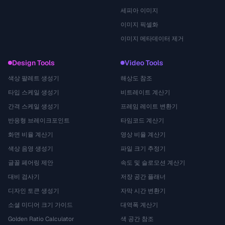
세피아 이미지
이미지 픽셀화
이미지 메타데이터 제거
Design Tools
Video Tools
색상 팔레트 생성기
해상도 참조
타입 스케일 생성기
비트레이트 계산기
간격 스케일 생성기
프레임 레이트 변환기
반응형 브레이크포인트
타임코드 계산기
화면 비율 계산기
영상 비율 계산기
색상 음영 생성기
파일 크기 추정기
글꼴 페어링 제안
속도 및 슬로모션 계산기
대비 검사기
저장 공간 플래너
디자인 토큰 생성기
자막 시간 변환기
소셜 미디어 크기 가이드
대역폭 계산기
Golden Ratio Calculator
색 공간 참조