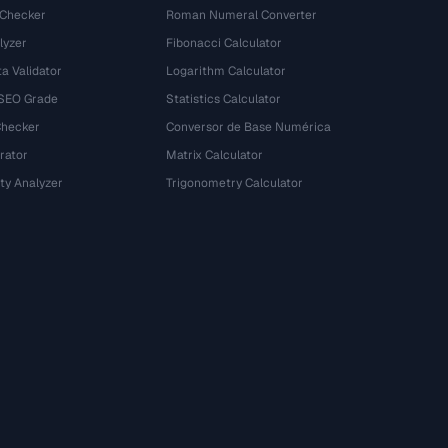
 Checker
Roman Numeral Converter
lyzer
Fibonacci Calculator
a Validator
Logarithm Calculator
 SEO Grade
Statistics Calculator
Checker
Conversor de Base Numérica
rator
Matrix Calculator
ty Analyzer
Trigonometry Calculator