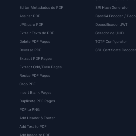
Editar Metadados de PDF
SRI Hash Generator
Assinar PDF
Base64 Encoder / Deco
JPG para PDF
Decodificador JWT
Extrair Texto de PDF
Gerador de UUID
Delete PDF Pages
TOTP Configurator
Reverse PDF
SSL Certificate Decode
Extract PDF Pages
Extract Odd/Even Pages
Resize PDF Pages
Crop PDF
Insert Blank Pages
Duplicate PDF Pages
PDF to PNG
Add Header & Footer
Add Text to PDF
Add Image to PDF