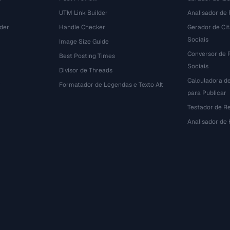
UTM Link Builder
Analisador de P
der
Handle Checker
Gerador de Ci
Sociais
Image Size Guide
Conversor de 
Best Posting Times
Sociais
Divisor de Threads
Calculadora d
r
Formatador de Legendas e Texto Alt
para Publicar
Testador de R
Analisador de