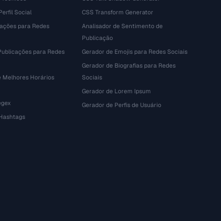
erfil Social
CSS Transform Generator
tações para Redes
Analisador de Sentimento de
Publicação
Publicações para Redes
Gerador de Emojis para Redes Sociais
Gerador de Biografias para Redes
e Melhores Horários
Sociais
Gerador de Lorem Ipsum
egex
Gerador de Perfis de Usuário
 Hashtags