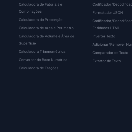
Calculadora de Fatoriais e
Codificador/Decodifica
Combinações
Formatador JSON
Calculadora de Proporção
Codificador/Decodifica
Calculadora de Área e Perímetro
Entidades HTML
Calculadora de Volume e Área de
Inverter Texto
Superfície
Adicionar/Remover Núm
Calculadora Trigonométrica
Comparador de Texto
Conversor de Base Numérica
Extrator de Texto
Calculadora de Frações