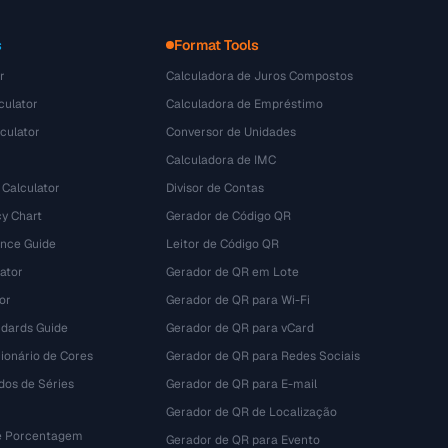
s
Format Tools
r
Calculadora de Juros Compostos
culator
Calculadora de Empréstimo
culator
Conversor de Unidades
Calculadora de IMC
 Calculator
Divisor de Contas
y Chart
Gerador de Código QR
ence Guide
Leitor de Código QR
ator
Gerador de QR em Lote
or
Gerador de QR para Wi-Fi
dards Guide
Gerador de QR para vCard
ionário de Cores
Gerador de QR para Redes Sociais
dos de Séries
Gerador de QR para E-mail
Gerador de QR de Localização
e Porcentagem
Gerador de QR para Evento