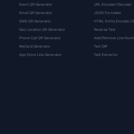
Event QR Generator
URL Encoder/Decoder
Email QR Generator
JSON Formatter
SMS QR Generator
HTML Entity Encoder/
Geo Location QR Generator
Reverse Text
Phone Call QR Generator
Add/Remove Line Num
MeCard Generator
Text Diff
App Store Link Generator
Text Extractor