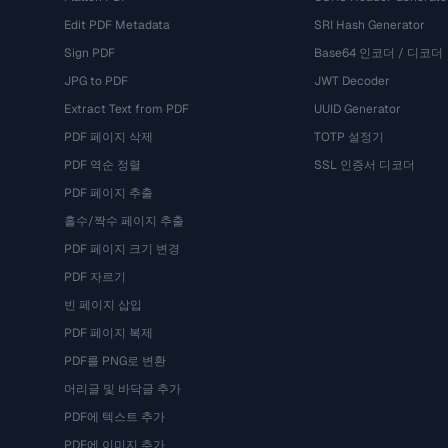
Edit PDF Metadata
SRI Hash Generator
Sign PDF
Base64 인코더 / 디코더
JPG to PDF
JWT Decoder
Extract Text from PDF
UUID Generator
PDF 페이지 삭제
TOTP 설정기
PDF 역순 정렬
SSL 인증서 디코더
PDF 페이지 추출
홀수/짝수 페이지 추출
PDF 페이지 크기 변경
PDF 자르기
빈 페이지 삽입
PDF 페이지 복제
PDF를 PNG로 변환
머리글 및 바닥글 추가
PDF에 텍스트 추가
PDF에 이미지 추가