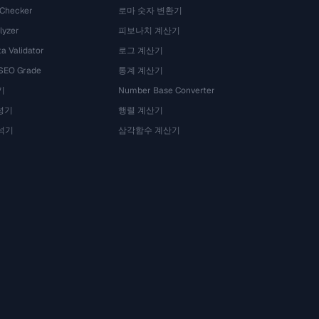
 Checker
로마 숫자 변환기
lyzer
피보나치 계산기
a Validator
로그 계산기
 SEO Grade
통계 계산기
기
Number Base Converter
성기
행렬 계산기
석기
삼각함수 계산기