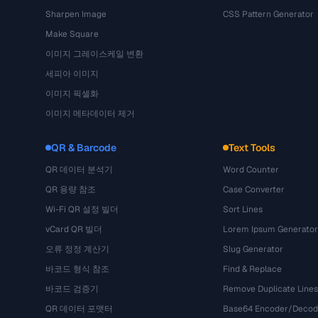
Sharpen Image
CSS Pattern Generator
Make Square
이미지 그레이스케일 변환
세피아 이미지
이미지 픽셀화
이미지 메타데이터 제거
QR & Barcode
Text Tools
QR 데이터 분석기
Word Counter
QR 용량 참조
Case Converter
Wi-Fi QR 설정 빌더
Sort Lines
vCard QR 빌더
Lorem Ipsum Generator
오류 정정 계산기
Slug Generator
바코드 형식 참조
Find & Replace
바코드 검증기
Remove Duplicate Lines
QR 데이터 포맷터
Base64 Encoder/Decod