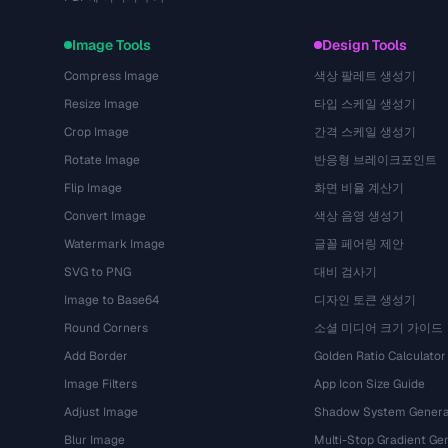
Image Tools
Design Tools
Compress Image
색상 팔레트 생성기
Resize Image
타입 스케일 생성기
Crop Image
간격 스케일 생성기
Rotate Image
반응형 브레이크포인트
Flip Image
화면 비율 계산기
Convert Image
색상 음영 생성기
Watermark Image
글꼴 페어링 제안
SVG to PNG
대비 검사기
Image to Base64
디자인 토큰 생성기
Round Corners
소셜 미디어 크기 가이드
Add Border
Golden Ratio Calculator
Image Filters
App Icon Size Guide
Adjust Image
Shadow System Genera
Blur Image
Multi-Stop Gradient Ge