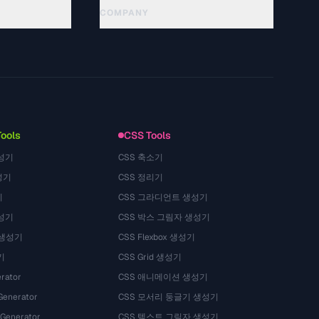
COMPANY
About
Technology
Kebijakan Privasi
Ketentuan Layanan
Tools
CSS Tools
성기
CSS 축소기
성기
CSS 정리기
기
CSS 그라디언트 생성기
성기
CSS 박스 그림자 생성기
 생성기
CSS Flexbox 생성기
기
CSS Grid 생성기
rator
CSS 애니메이션 생성기
Generator
CSS 모서리 둥글기 생성기
 Generator
CSS 텍스트 그림자 생성기