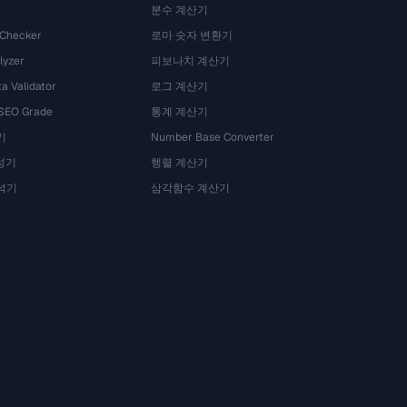
분수 계산기
 Checker
로마 숫자 변환기
lyzer
피보나치 계산기
a Validator
로그 계산기
 SEO Grade
통계 계산기
기
Number Base Converter
성기
행렬 계산기
석기
삼각함수 계산기