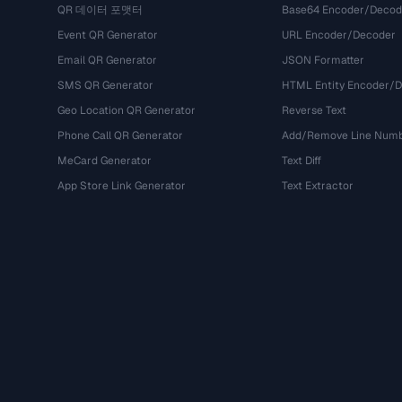
QR 데이터 포맷터
Base64 Encoder/Decod
Event QR Generator
URL Encoder/Decoder
Email QR Generator
JSON Formatter
SMS QR Generator
HTML Entity Encoder/
Geo Location QR Generator
Reverse Text
Phone Call QR Generator
Add/Remove Line Num
MeCard Generator
Text Diff
App Store Link Generator
Text Extractor