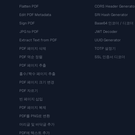
Flatten PDF
CORS Header Generato
Edit PDF Metadata
SRI Hash Generator
Sign PDF
Base64 인코더 / 디코더
JPG to PDF
JWT Decoder
Extract Text from PDF
UUID Generator
PDF 페이지 삭제
TOTP 설정기
PDF 역순 정렬
SSL 인증서 디코더
PDF 페이지 추출
홀수/짝수 페이지 추출
PDF 페이지 크기 변경
PDF 자르기
빈 페이지 삽입
PDF 페이지 복제
PDF를 PNG로 변환
머리글 및 바닥글 추가
PDF에 텍스트 추가