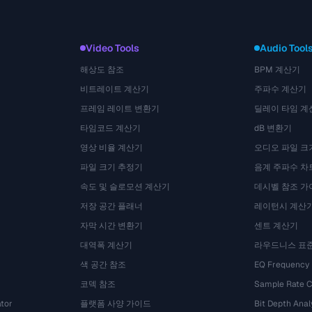
Video Tools
Audio Tool
해상도 참조
BPM 계산기
비트레이트 계산기
주파수 계산기
프레임 레이트 변환기
딜레이 타임 계
타임코드 계산기
dB 변환기
영상 비율 계산기
오디오 파일 크
파일 크기 추정기
음계 주파수 차
속도 및 슬로모션 계산기
데시벨 참조 가
저장 공간 플래너
레이턴시 계산
자막 시간 변환기
센트 계산기
대역폭 계산기
라우드니스 표
색 공간 참조
EQ Frequency
코덱 참조
Sample Rate C
tor
플랫폼 사양 가이드
Bit Depth Anal