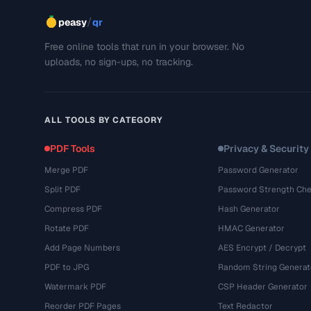
/
peasy
qr
Free online tools that run in your browser. No
uploads, no sign-ups, no tracking.
ALL TOOLS BY CATEGORY
PDF Tools
Privacy & Security
Merge PDF
Password Generator
Split PDF
Password Strength Che
Compress PDF
Hash Generator
Rotate PDF
HMAC Generator
Add Page Numbers
AES Encrypt / Decrypt
PDF to JPG
Random String Generat
Watermark PDF
CSP Header Generator
Reorder PDF Pages
Text Redactor