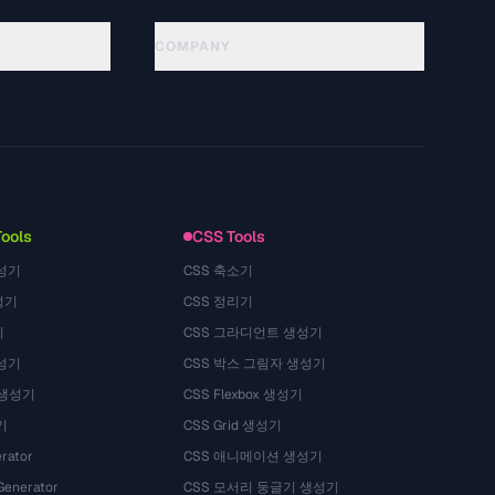
COMPANY
About
Technology
गोपनीयता नीति
सेवा की शर्तें
Tools
CSS Tools
성기
CSS 축소기
성기
CSS 정리기
기
CSS 그라디언트 생성기
성기
CSS 박스 그림자 생성기
 생성기
CSS Flexbox 생성기
기
CSS Grid 생성기
rator
CSS 애니메이션 생성기
Generator
CSS 모서리 둥글기 생성기