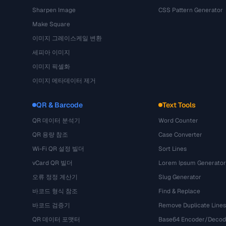
Sharpen Image
CSS Pattern Generator
Make Square
이미지 그레이스케일 변환
세피아 이미지
이미지 픽셀화
이미지 메타데이터 제거
QR & Barcode
Text Tools
QR 데이터 분석기
Word Counter
QR 용량 참조
Case Converter
Wi-Fi QR 설정 빌더
Sort Lines
vCard QR 빌더
Lorem Ipsum Generator
오류 정정 계산기
Slug Generator
바코드 형식 참조
Find & Replace
바코드 검증기
Remove Duplicate Lines
QR 데이터 포맷터
Base64 Encoder/Decod