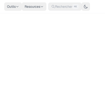
Outils
Resources
Rechercher
⌘K