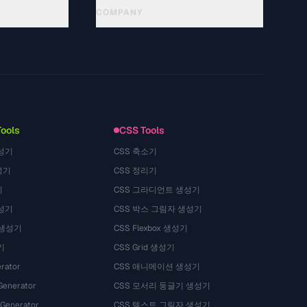
COMPANY
About
Technology
Politique de confidentialité
Conditions d'utilisation
Tools
CSS Tools
성기
CSS 축소기
성기
CSS 정리기
기
CSS 그라디언트 생성기
성기
CSS 박스 그림자 생성기
 생성기
CSS Flexbox 생성기
기
CSS Grid 생성기
rator
CSS 애니메이션 생성기
Generator
CSS 모서리 둥글기 생성기
 Generator
CSS 텍스트 그림자 생성기