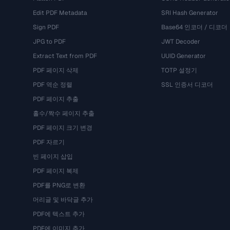
Edit PDF Metadata
SRI Hash Generator
Sign PDF
Base64 인코더 / 디코더
JPG to PDF
JWT Decoder
Extract Text from PDF
UUID Generator
PDF 페이지 삭제
TOTP 설정기
PDF 역순 정렬
SSL 인증서 디코더
PDF 페이지 추출
홀수/짝수 페이지 추출
PDF 페이지 크기 변경
PDF 자르기
빈 페이지 삽입
PDF 페이지 복제
PDF를 PNG로 변환
머리글 및 바닥글 추가
PDF에 텍스트 추가
PDF에 이미지 추가