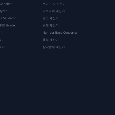
 Checker
로마 숫자 변환기
lyzer
피보나치 계산기
a Validator
로그 계산기
 SEO Grade
통계 계산기
기
Number Base Converter
성기
행렬 계산기
석기
삼각함수 계산기