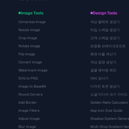
Image Tools
Design Tools
Compress Image
색상 팔레트 생성기
Resize Image
타입 스케일 생성기
Crop Image
간격 스케일 생성기
Rotate Image
반응형 브레이크포인트
Flip Image
화면 비율 계산기
Convert Image
색상 음영 생성기
Watermark Image
글꼴 페어링 제안
SVG to PNG
대비 검사기
Image to Base64
디자인 토큰 생성기
Round Corners
소셜 미디어 크기 가이드
Add Border
Golden Ratio Calculator
Image Filters
App Icon Size Guide
Adjust Image
Shadow System Genera
Blur Image
Multi-Stop Gradient Ge