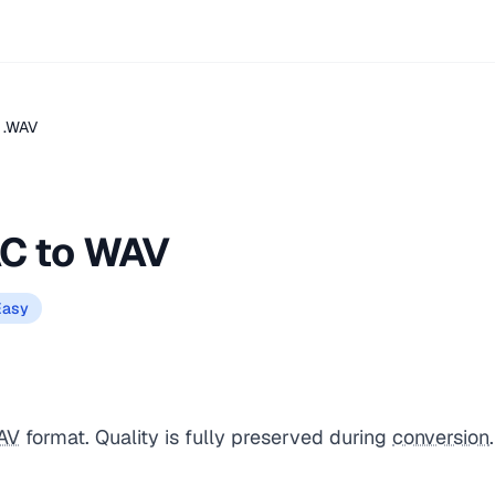
 .WAV
C to WAV
Easy
AV
format. Quality is fully preserved during
conversion
.