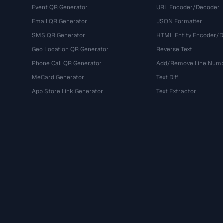
Event QR Generator
URL Encoder/Decoder
Email QR Generator
JSON Formatter
SMS QR Generator
HTML Entity Encoder/
Geo Location QR Generator
Reverse Text
Phone Call QR Generator
Add/Remove Line Num
MeCard Generator
Text Diff
App Store Link Generator
Text Extractor