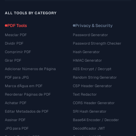
ALL TOOLS BY CATEGORY
PDF Tools
Privacy & Security
Mesclar PDF
Password Generator
Dividir PDF
Password Strength Checker
Comprimir PDF
Hash Generator
Girar PDF
HMAC Generator
Adicionar Números de Página
AES Encrypt / Decrypt
PDF para JPG
Random String Generator
Marca d'Água em PDF
CSP Header Generator
Reordenar Páginas de PDF
Text Redactor
Achatar PDF
CORS Header Generator
Editar Metadados de PDF
SRI Hash Generator
Assinar PDF
Base64 Encoder / Decoder
JPG para PDF
Decodificador JWT