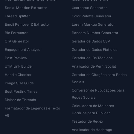
Social Mention Extractor
Username Generator
Thread Splitter
Color Palette Generator
Emoji Remover & Extractor
Lorem Markup Generator
Bio Formatter
Random Number Generator
CTA Generator
Gerador de Dados CSV
Engagement Analyzer
Gerador de Dados Fictícios
Post Preview
Gerador de IDs Técnicos
UTM Link Builder
Analisador de Perfil Social
Handle Checker
Gerador de Citações para Redes
Sociais
Image Size Guide
Conversor de Publicações para
Best Posting Times
Redes Sociais
Divisor de Threads
Calculadora de Melhores
Formatador de Legendas e Texto
Horários para Publicar
Alt
Testador de Regex
Analisador de Hashtags