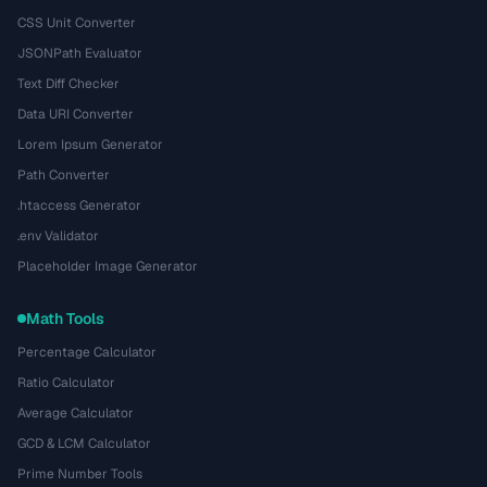
CSS Unit Converter
JSONPath Evaluator
Text Diff Checker
Data URI Converter
Lorem Ipsum Generator
Path Converter
.htaccess Generator
.env Validator
Placeholder Image Generator
Math Tools
Percentage Calculator
Ratio Calculator
Average Calculator
GCD & LCM Calculator
Prime Number Tools