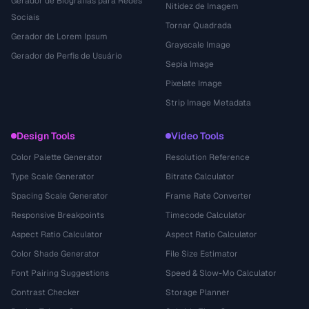
Gerador de Biografias para Redes
Nitidez de Imagem
Sociais
Tornar Quadrada
Gerador de Lorem Ipsum
Grayscale Image
Gerador de Perfis de Usuário
Sepia Image
Pixelate Image
Strip Image Metadata
Design Tools
Video Tools
Color Palette Generator
Resolution Reference
Type Scale Generator
Bitrate Calculator
Spacing Scale Generator
Frame Rate Converter
Responsive Breakpoints
Timecode Calculator
Aspect Ratio Calculator
Aspect Ratio Calculator
Color Shade Generator
File Size Estimator
Font Pairing Suggestions
Speed & Slow-Mo Calculator
Contrast Checker
Storage Planner