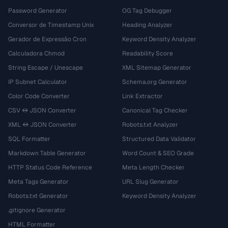
Password Generator
OG Tag Debugger
Conversor de Timestamp Unix
Heading Analyzer
Gerador de Expressão Cron
Keyword Density Analyzer
Calculadora Chmod
Readability Score
String Escape / Unescape
XML Sitemap Generator
IP Subnet Calculator
Schema.org Generator
Color Code Converter
Link Extractor
CSV ↔ JSON Converter
Canonical Tag Checker
XML ↔ JSON Converter
Robots.txt Analyzer
SQL Formatter
Structured Data Validator
Markdown Table Generator
Word Count & SEO Grade
HTTP Status Code Reference
Meta Length Checker
Meta Tags Generator
URL Slug Generator
Robots.txt Generator
Keyword Density Analyzer
.gitignore Generator
HTML Formatter