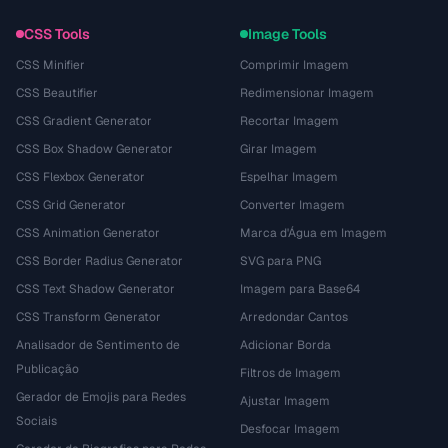
CSS Tools
Image Tools
CSS Minifier
Comprimir Imagem
CSS Beautifier
Redimensionar Imagem
CSS Gradient Generator
Recortar Imagem
CSS Box Shadow Generator
Girar Imagem
CSS Flexbox Generator
Espelhar Imagem
CSS Grid Generator
Converter Imagem
CSS Animation Generator
Marca d'Água em Imagem
CSS Border Radius Generator
SVG para PNG
CSS Text Shadow Generator
Imagem para Base64
CSS Transform Generator
Arredondar Cantos
Analisador de Sentimento de
Adicionar Borda
Publicação
Filtros de Imagem
Gerador de Emojis para Redes
Ajustar Imagem
Sociais
Desfocar Imagem