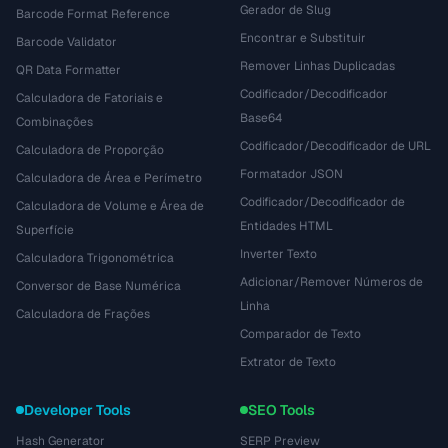
Gerador de Slug
Barcode Format Reference
Encontrar e Substituir
Barcode Validator
Remover Linhas Duplicadas
QR Data Formatter
Codificador/Decodificador
Calculadora de Fatoriais e
Base64
Combinações
Codificador/Decodificador de URL
Calculadora de Proporção
Formatador JSON
Calculadora de Área e Perímetro
Codificador/Decodificador de
Calculadora de Volume e Área de
Entidades HTML
Superfície
Inverter Texto
Calculadora Trigonométrica
Adicionar/Remover Números de
Conversor de Base Numérica
Linha
Calculadora de Frações
Comparador de Texto
Extrator de Texto
Developer Tools
SEO Tools
Hash Generator
SERP Preview