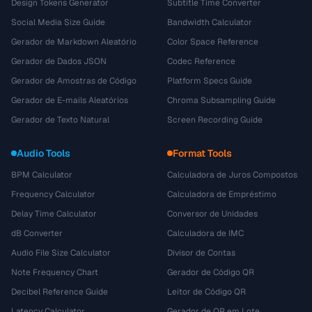
Design Tokens Generator
Subtitle Time Converter
Social Media Size Guide
Bandwidth Calculator
Gerador de Markdown Aleatório
Color Space Reference
Gerador de Dados JSON
Codec Reference
Gerador de Amostras de Código
Platform Specs Guide
Gerador de E-mails Aleatórios
Chroma Subsampling Guide
Gerador de Texto Natural
Screen Recording Guide
Audio Tools
Format Tools
BPM Calculator
Calculadora de Juros Compostos
Frequency Calculator
Calculadora de Empréstimo
Delay Time Calculator
Conversor de Unidades
dB Converter
Calculadora de IMC
Audio File Size Calculator
Divisor de Contas
Note Frequency Chart
Gerador de Código QR
Decibel Reference Guide
Leitor de Código QR
Latency Calculator
Gerador de QR em Lote