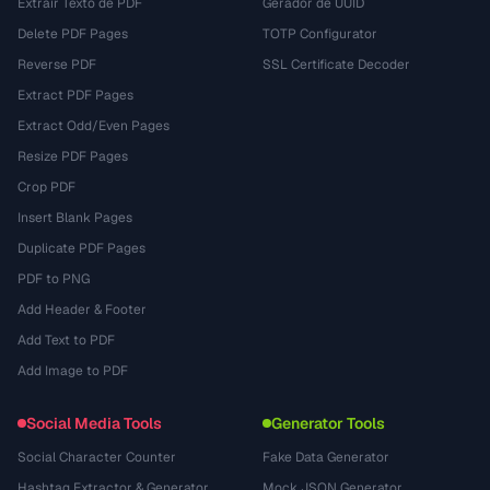
Extrair Texto de PDF
Gerador de UUID
Delete PDF Pages
TOTP Configurator
Reverse PDF
SSL Certificate Decoder
Extract PDF Pages
Extract Odd/Even Pages
Resize PDF Pages
Crop PDF
Insert Blank Pages
Duplicate PDF Pages
PDF to PNG
Add Header & Footer
Add Text to PDF
Add Image to PDF
Social Media Tools
Generator Tools
Social Character Counter
Fake Data Generator
Hashtag Extractor & Generator
Mock JSON Generator